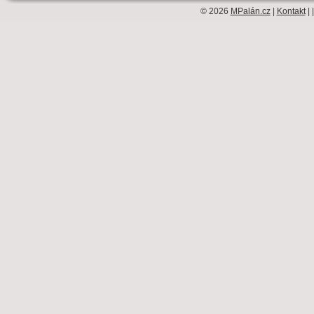
© 2026
MPalán.cz
|
Kontakt
| 