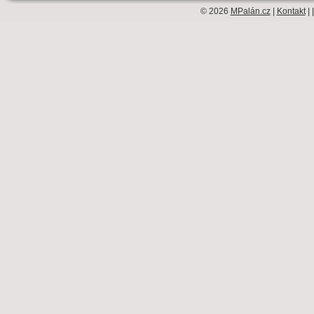
© 2026
MPalán.cz
|
Kontakt
| 