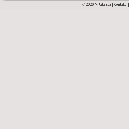
© 2026
MPalán.cz
|
Kontakt
| 