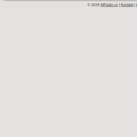
© 2026
MPalán.cz
|
Kontakt
| 